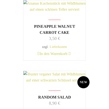
PINEAPPLE WALNUT
CARROT CAKE
3,50
€
zzgl.
Lieferkosten
In den Warenkorb
NEW
RANDOM SALAD
8,90
€