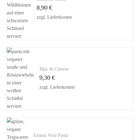
8,90
€
zzgl.
Lieferkosten
Mac & Cheese
9,30
€
zzgl.
Lieferkosten
Emma Vera Pasta