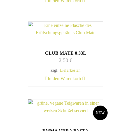
In den Warenkorb
CLUB MATE 0,33L
2,50
€
zzgl.
Lieferkosten
In den Warenkorb
NEW
EMMA VERA PASTA