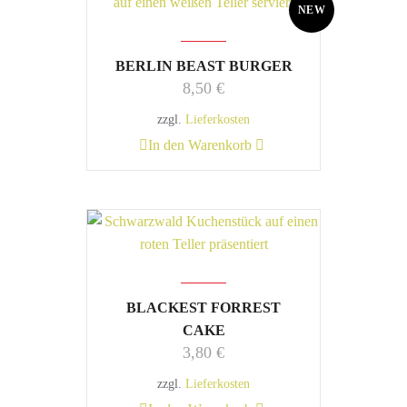
NEW
BERLIN BEAST BURGER
8,50
€
zzgl.
Lieferkosten
In den Warenkorb
BLACKEST FORREST
CAKE
3,80
€
zzgl.
Lieferkosten