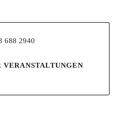
63 688 2940
R VERANSTALTUNGEN