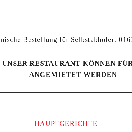
onische Bestellung für Selbstabholer: 01
D UNSER RESTAURANT KÖNNEN FÜ
ANGEMIETET WERDEN
HAUPTGERICHTE