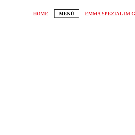
HOME
MENÜ
EMMA SPEZIAL IM 
MENÜ