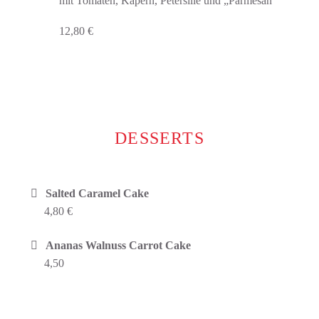
mit Tomaten, Kapern, Petersilie und „Parmesan“
12,80 €
DESSERTS
Salted Caramel Cake
4,80 €
Ananas Walnuss Carrot Cake
4,50