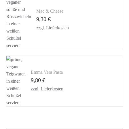
Mac & Cheese
9,30
€
zzgl.
Lieferkosten
Emma Vera Pasta
9,80
€
zzgl.
Lieferkosten