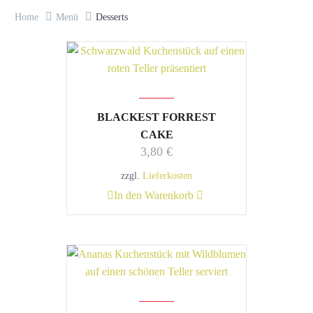
Home
Menü
Desserts
BLACKEST FORREST
CAKE
3,80
€
zzgl.
Lieferkosten
In den Warenkorb